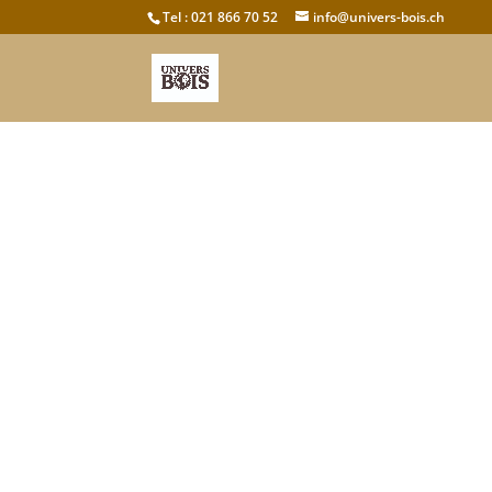
Tel : 021 866 70 52
info@univers-bois.ch